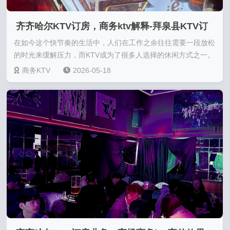
齐齐哈尔KTV订房，商务ktv解释-拜泉县KTV订
在如今这个快节奏的生活中，人们在工作之余往往需要一段放松
房
的时光来缓解压力，而KTV成为了很多人选择的休闲方式之一。
其中，位于齐齐哈尔的商务KTV备受青睐，成为了众多商务人士
商务KTV
2026-05-18
和朋友们聚会娱乐的首选之地。商务KTV以其舒适豪华的环境、
全套的卡拉OK设备和专业的服务团队吸引着不少人前来消遣。
在这里，你可以尽情释放自己的歌喉，