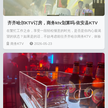
齐齐哈尔KTV订房，商务ktv划算吗-依安县KTV
在繁忙工作之余，享受一段轻松惬意的时光，是否是你内心最渴
订房
望的状态？如果是的话，不妨考虑前往齐齐哈尔商务KTV，体验
别具特色的商务KTV服务。作为齐齐哈尔地区知名的商务KTV场
商务KTV
2026-05-23
所之一，这里以其独特的氛围和贴心的服务吸引着众多前来放松
身心的宾客。不仅环境优雅，设施齐全，更是提供了专业的KTV
设备和丰富的歌曲资源，让您尽情释