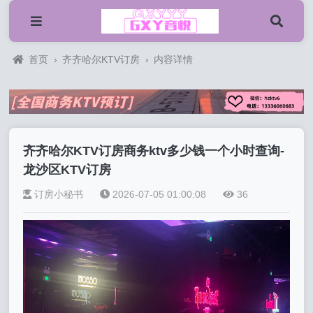
首页
›
齐齐哈尔KTV订房
›
内容详情
齐齐哈尔KTV订房商务ktv多少钱一个小时查询-
龙沙区KTV订房
订房小秘书
2026-07-05 01:00:08
36